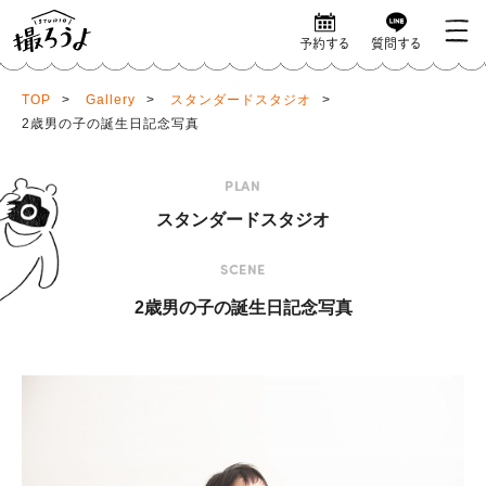
予約する
質問する
TOP
>
Gallery
>
スタンダードスタジオ
>
2歳男の子の誕生日記念写真
PLAN
スタンダードスタジオ
SCENE
2歳男の子の誕生日記念写真